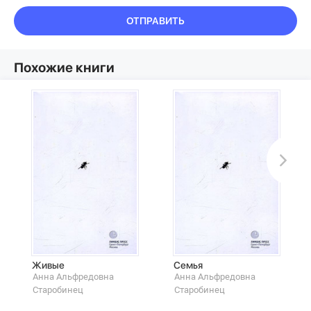
ОТПРАВИТЬ
Похожие книги
Живые
Семья
Анна Альфредовна
Анна Альфредовна
Старобинец
Старобинец