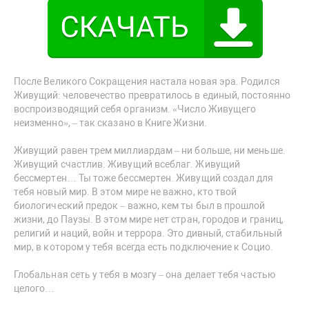
После Великого Сокращения настала новая эра. Родился
Живущий: человечество превратилось в единый, постоянно
воспроизводящий себя организм. «Число Живущего
неизменно», – так сказано в Книге Жизни.
Живущий равен трем миллиардам – ни больше, ни меньше.
Живущий счастлив. Живущий всеблаг. Живущий
бессмертен… Ты тоже бессмертен. Живущий создал для
тебя новый мир. В этом мире не важно, кто твой
биологический предок – важно, кем ты был в прошлой
жизни, до Паузы. В этом мире нет стран, городов и границ,
религий и наций, войн и террора. Это дивный, стабильный
мир, в котором у тебя всегда есть подключение к Социо.
Глобальная сеть у тебя в мозгу – она делает тебя частью
целого…