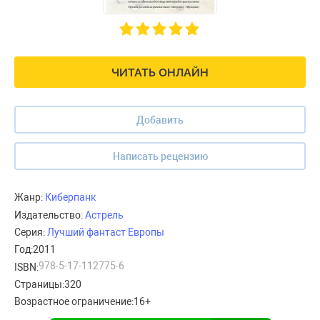
ЧИТАТЬ ОНЛАЙН
Добавить
Написать рецензию
Жанр:
Киберпанк
Издательство:
Астрель
Серия:
Лучший фантаст Европы
Год:
2011
978-5-17-112775-6
ISBN:
Страницы:
320
Возрастное ограничение:
16+