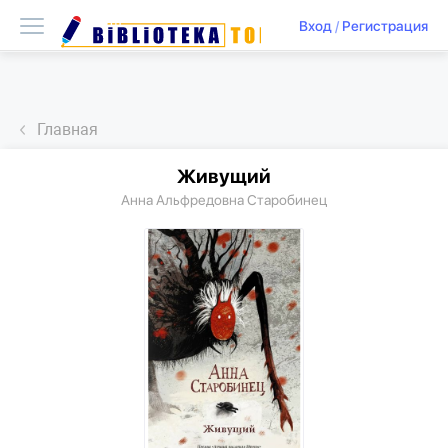
Вход
/
Регистрация
Главная
Живущий
Анна Альфредовна Старобинец