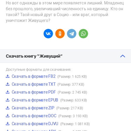
Но вот однажды в этом мире появляется лишний. Младенец
без прошлого, увеличивший численность на единицу. Кто он
такой? Твой новый друг в Социо – или враг, который
уничтожит Живущего?
Скачать книгу “Живущий”
Доступные форматы для скачивания:
Скачать в формате FB2
(Размер: 1 625 KB)
Скачать в формате TXT
(Размер: 377 KB)
Скачать в формате PDF
(Размер: 2 745 KB)
Скачать в формате EPUB
(Размер: 633 KB)
Скачать в формате ZIP
(Размер: 217 KB)
Скачать в формате DOC
(Размер: 3 193 KB)
Скачать в формате DJVU
(Размер: 1 081 KB)