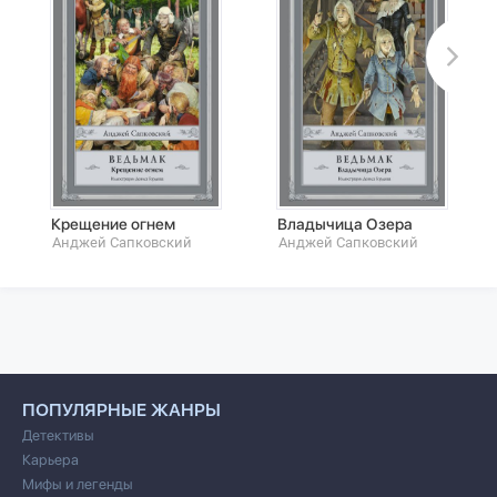
Крещение огнем
Владычица Озера
Анджей Сапковский
Анджей Сапковский
ПОПУЛЯРНЫЕ ЖАНРЫ
Детективы
Карьера
Мифы и легенды