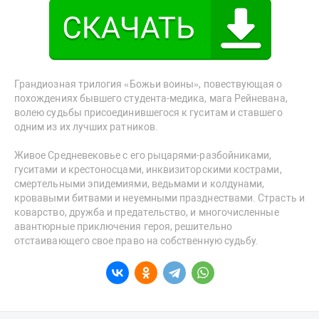
Грандиозная трилогия «Божьи воины», повествующая о
похождениях бывшего студента-медика, мага Рейневана,
волею судьбы присоединившегося к гуситам и ставшего
одним из их лучших ратников.
Живое Средневековье с его рыцарями-разбойниками,
гуситами и крестоносцами, инквизиторскими кострами,
смертельными эпидемиями, ведьмами и колдунами,
кровавыми битвами и неуемными празднествами. Страсть и
коварство, дружба и предательство, и многочисленные
авантюрные приключения героя, решительно
отстаивающего свое право на собственную судьбу.