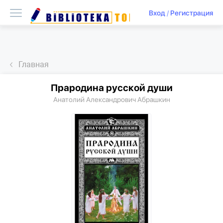
Вход
/
Регистрация
Главная
Прародина русской души
Анатолий Александрович Абрашкин