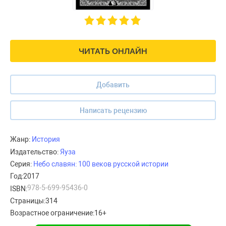
ЧИТАТЬ ОНЛАЙН
Добавить
Написать рецензию
Жанр:
История
Издательство:
Яуза
Серия:
Небо славян: 100 веков русской истории
Год:
2017
978-5-699-95436-0
ISBN:
Страницы:
314
Возрастное ограничение:
16+