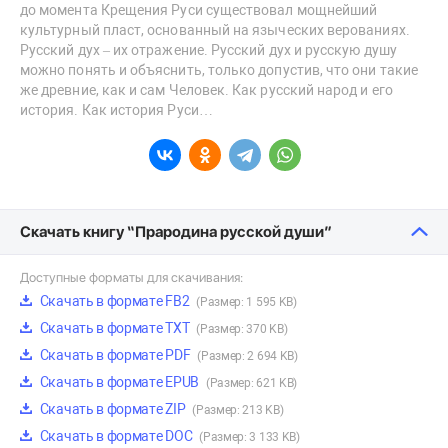
до момента Крещения Руси существовал мощнейший
культурный пласт, основанный на языческих верованиях.
Русский дух – их отражение. Русский дух и русскую душу
можно понять и объяснить, только допустив, что они такие
же древние, как и сам Человек. Как русский народ и его
история. Как история Руси…
Скачать книгу “Прародина русской души”
Доступные форматы для скачивания:
Скачать в формате FB2
(Размер: 1 595 KB)
Скачать в формате TXT
(Размер: 370 KB)
Скачать в формате PDF
(Размер: 2 694 KB)
Скачать в формате EPUB
(Размер: 621 KB)
Скачать в формате ZIP
(Размер: 213 KB)
Скачать в формате DOC
(Размер: 3 133 KB)