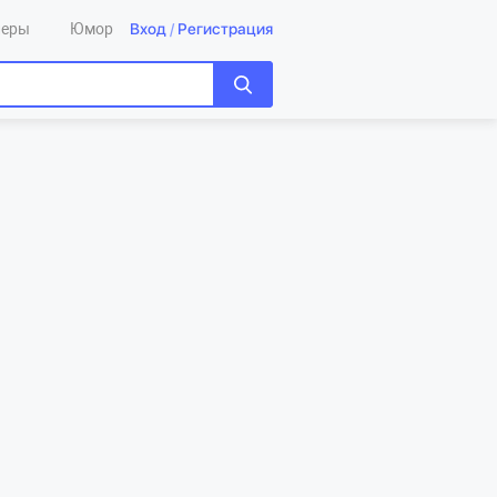
Вход
/
Регистрация
леры
Юмор