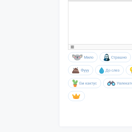
Мило
Страшно
Фууу
До слез
Ем кактус
Увлекат