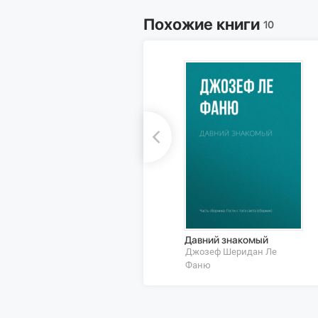
Похожие книги
10
Давний знакомый
Джозеф Шеридан Ле
Фаню