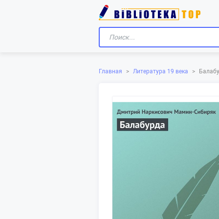
Главная
>
Литература 19 века
>
Балаб