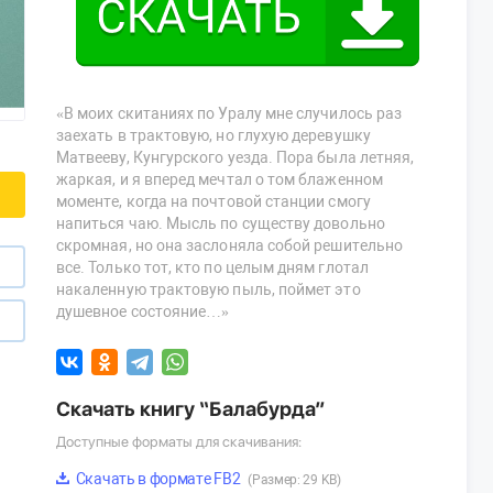
«В моих скитаниях по Уралу мне случилось раз
заехать в трактовую, но глухую деревушку
Матвееву, Кунгурского уезда. Пора была летняя,
жаркая, и я вперед мечтал о том блаженном
моменте, когда на почтовой станции смогу
напиться чаю. Мысль по существу довольно
скромная, но она заслоняла собой решительно
все. Только тот, кто по целым дням глотал
накаленную трактовую пыль, поймет это
душевное состояние…»
Скачать книгу “Балабурда”
Доступные форматы для скачивания:
Скачать в формате FB2
(Размер: 29 KB)