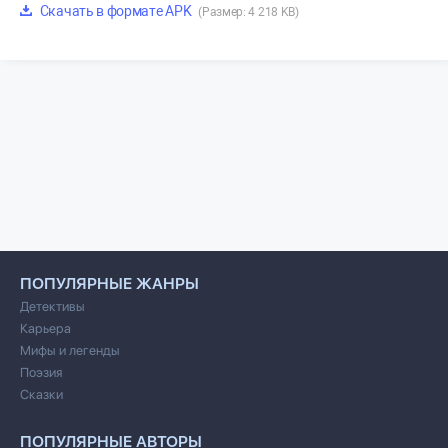
Скачать в формате APK
(Размер: 4 218 KB)
ПОПУЛЯРНЫЕ ЖАНРЫ
Детективы
Карьера
Мифы и легенды
Поэзия
Сказки
ПОПУЛЯРНЫЕ АВТОРЫ