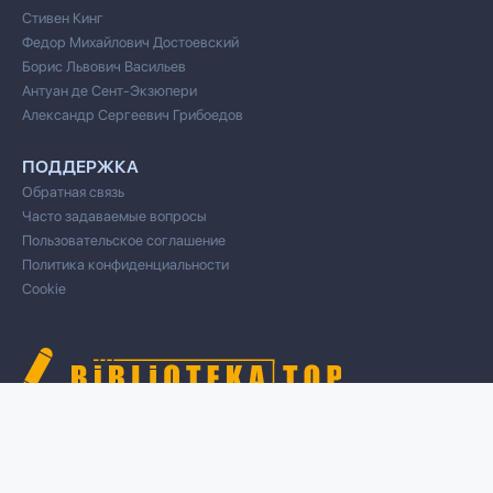
Стивен Кинг
Федор Михайлович Достоевский
Борис Львович Васильев
Антуан де Сент-Экзюпери
Александр Сергеевич Грибоедов
ПОДДЕРЖКА
Обратная связь
Часто задаваемые вопросы
Пользовательское соглашение
Политика конфиденциальности
Cookie
© 2020 Все права защищены