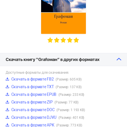
Скачать книгу “Grafоман” в других форматах
Доступные форматы для скачивания:
Скачать в формате FB2
(Размер: 605 KB)
Скачать в формате TXT
(Размер: 137 KB)
Скачать в формате EPUB
(Размер: 233 KB)
Скачать в формате ZIP
(Размер: 77 KB)
Скачать в формате DOC
(Размер: 1 193 KB)
Скачать в формате DJVU
(Размер: 401 KB)
Скачать в формате APK
(Размер: 773 KB)