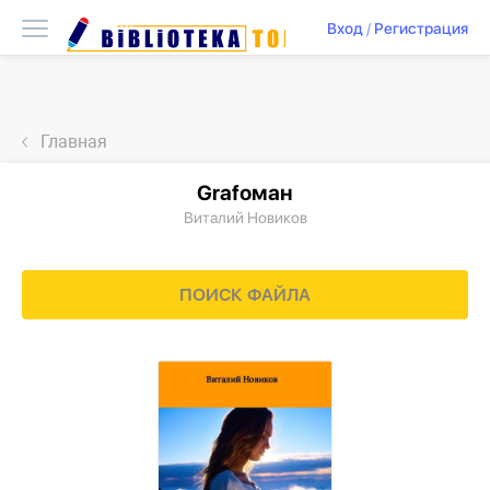
Вход
/
Регистрация
Главная
Grafоман
Виталий Новиков
ПОИСК ФАЙЛА