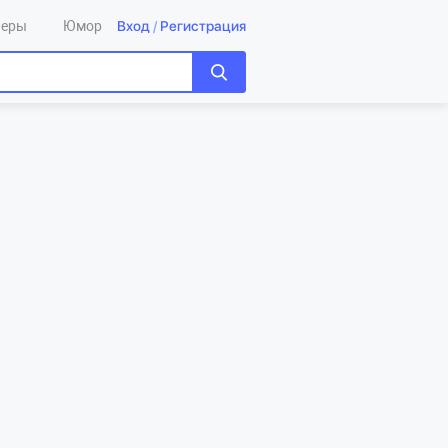
Вход
/
Регистрация
леры
Юмор