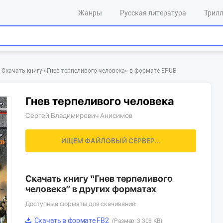
Жанры
Русская литература
Трил
Скачать книгу «‎Гнев терпеливого человека»‎ в формате EPUB
Гнев терпеливого человека
Сергей Владимирович Анисимов
ИЩЕМ ФАЙЛОВЫЙ СЕРВЕР...
Скачать книгу “Гнев терпеливого
человека” в других форматах
Доступные форматы для скачивания:
Скачать в формате FB2
(Размер: 3 308 KB)